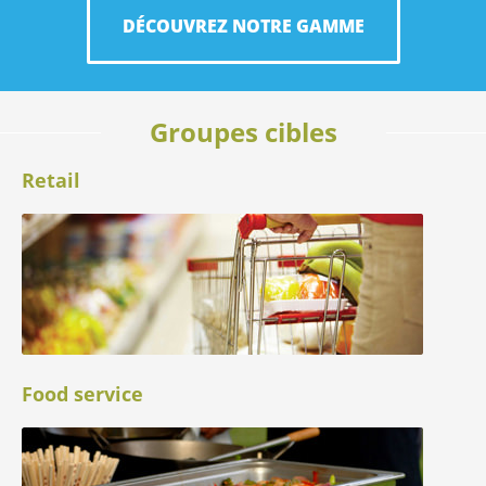
DÉCOUVREZ NOTRE GAMME
Acceuil
Groupes cibles
Retail
Food service