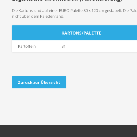
Die Kartons sind auf einer EURO Palette 80 x 120 cm gestapelt. Die Pal
nicht über dem Palettenrand.
KARTONS/PALETTE
Kartoffeln
81
Zurück zur Übersicht