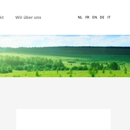
kt
Wir über uns
NL
FR
EN
DE
IT