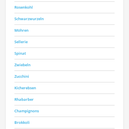
Rosenkohl
Schwarzwurzeln
Möhren
Sellerie
Spinat
Zwiebeln
Zucchini
Kicherebsen
Rhabarber
Champignons
Brokkoli