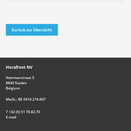
Zurück zur Übersicht
Horafrost NV
Voermanstraat 5
8840 Staden
Belgium
MwSt.: BE 0416.216.607
T +32 (0) 51 70.82.70
E-mail