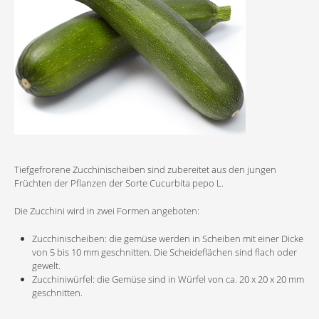
Tiefgefrorene Zucchinischeiben sind zubereitet aus den jungen
Früchten der Pflanzen der Sorte Cucurbita pepo L.
Die Zucchini wird in zwei Formen angeboten:
Zucchinischeiben: die gemüse werden in Scheiben mit einer Dicke
von 5 bis 10 mm geschnitten. Die Scheideflächen sind flach oder
gewelt.
Zucchiniwürfel: die Gemüse sind in Würfel von ca. 20 x 20 x 20 mm
geschnitten.