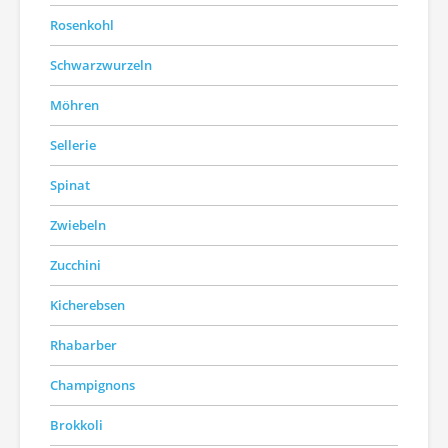
Rosenkohl
Schwarzwurzeln
Möhren
Sellerie
Spinat
Zwiebeln
Zucchini
Kicherebsen
Rhabarber
Champignons
Brokkoli