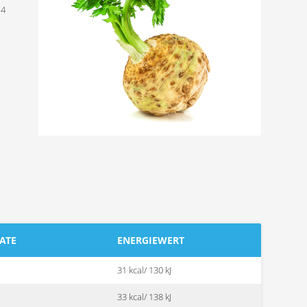
 4
ATE
ENERGIEWERT
31 kcal/ 130 kJ
33 kcal/ 138 kJ