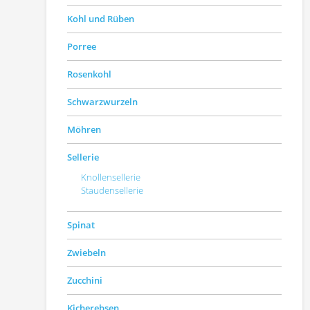
Kohl und Rüben
Porree
Rosenkohl
Schwarzwurzeln
Möhren
Sellerie
Knollensellerie
Staudensellerie
Spinat
Zwiebeln
Zucchini
Kicherebsen