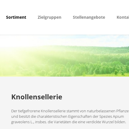
Sortiment
Zielgruppen
Stellenangebote
Konta
Knollensellerie
Der tiefgefrorene Knollensellerie stammt von naturbelassenen Pflanz
und besitzt die charakteristischen Eigenschaften der Spezies Apium
graveolens L., insbes. die Varietäten die eine verdickte Wurzel bilden.