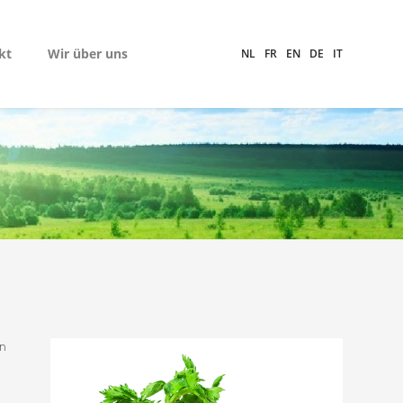
kt
Wir über uns
NL
FR
EN
DE
IT
en