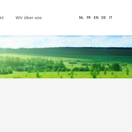
kt
Wir über uns
NL
FR
EN
DE
IT