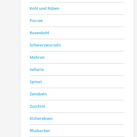
Kohl und Rüben
Porree
Rosenkohl
Schwarzwurzeln
Möhren
Sellerie
Spinat
Zwiebeln
Zucchini
Kicherebsen
Rhabarber