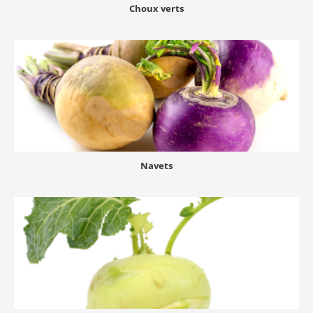
Choux verts
Navets