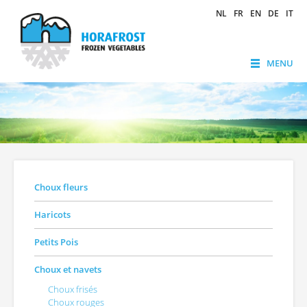
NL
FR
EN
DE
IT
MENU
Choux fleurs
Haricots
Petits Pois
Choux et navets
Choux frisés
Choux rouges