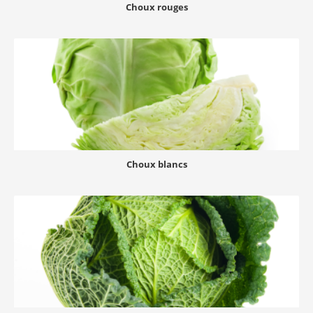
Choux rouges
Choux blancs