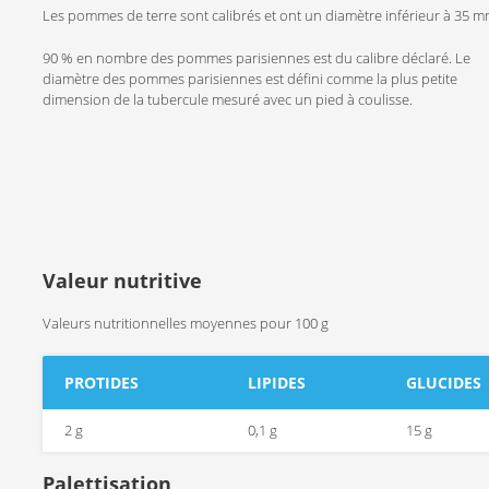
Les pommes de terre sont calibrés et ont un diamètre inférieur à 35 m
90 % en nombre des pommes parisiennes est du calibre déclaré. Le
diamètre des pommes parisiennes est défini comme la plus petite
dimension de la tubercule mesuré avec un pied à coulisse.
Valeur nutritive
Valeurs nutritionnelles moyennes pour 100 g
PROTIDES
LIPIDES
GLUCIDES
2 g
0,1 g
15 g
Palettisation