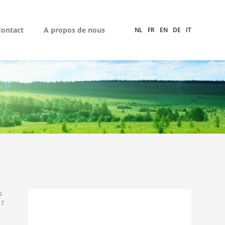
Contact
A propos de nous
NL
FR
EN
DE
IT
s
l'