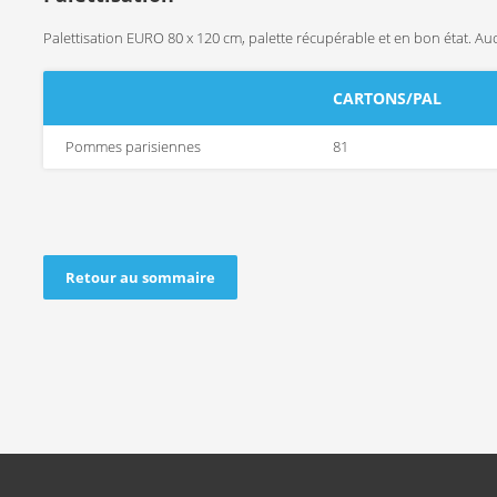
Palettisation EURO 80 x 120 cm, palette récupérable et en bon état. Au
CARTONS/PAL
Pommes parisiennes
81
Retour au sommaire