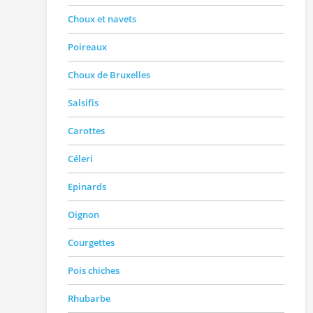
Choux et navets
Poireaux
Choux de Bruxelles
Salsifis
Carottes
Céleri
Epinards
Oignon
Courgettes
Pois chiches
Rhubarbe