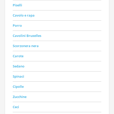
Piselli
Cavolo e rapa
Porro
Cavolini Bruxelles
Scorzonera nera
Carote
Sedano
Spinaci
Cipolle
Zucchine
Ceci