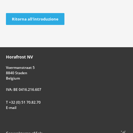
Ritorna all'introduzione
Horafrost NV
Voermanstraat 5
8840 Staden
Belgium
IVA: BE 0416.216.607
T +32 (0) 51 70.82.70
E-mail