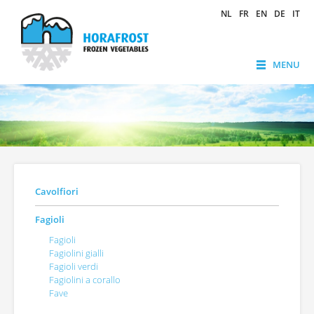
NL
FR
EN
DE
IT
MENU
Cavolfiori
Fagioli
Fagioli
Fagiolini gialli
Fagioli verdi
Fagiolini a corallo
Fave