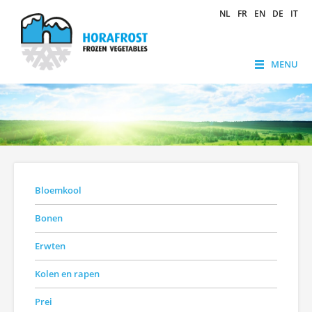
NL
FR
EN
DE
IT
MENU
Bloemkool
Bonen
Erwten
Kolen en rapen
Prei