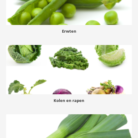
Erwten
Kolen en rapen