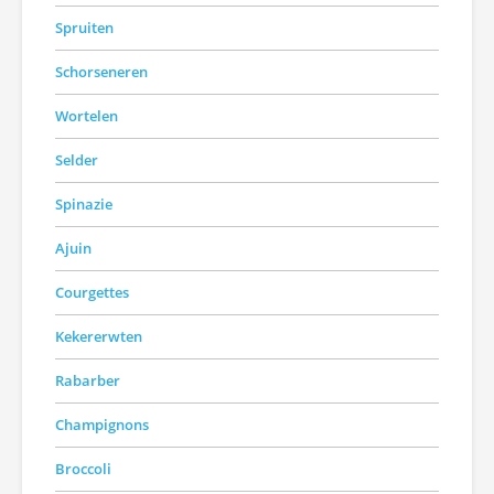
Spruiten
Schorseneren
Wortelen
Selder
Spinazie
Ajuin
Courgettes
Kekererwten
Rabarber
Champignons
Broccoli