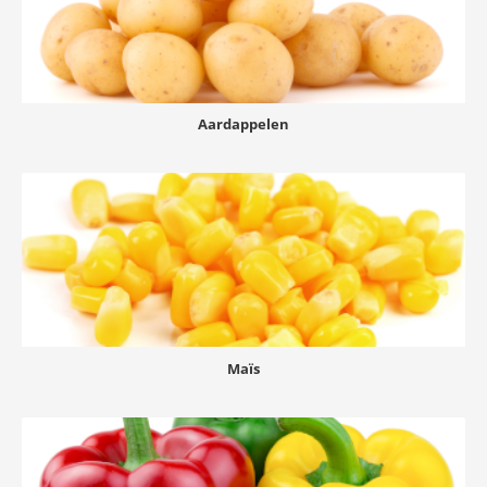
Aardappelen
Maïs