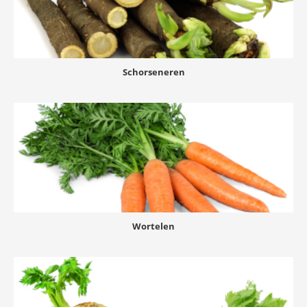
Schorseneren
Wortelen