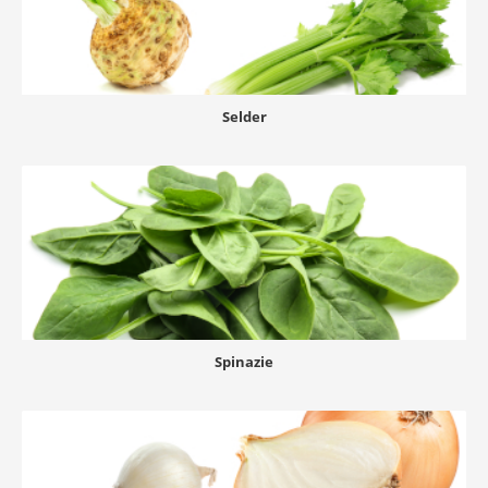
Selder
Spinazie