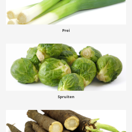
Prei
Spruiten