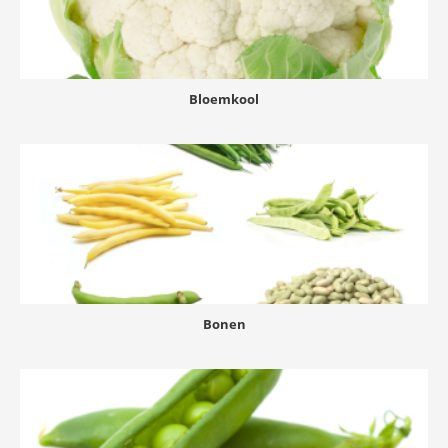
Bloemkool
Bonen